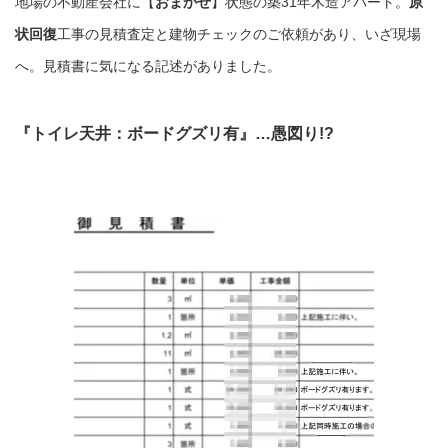
地場の不動産会社に【
おまかせ
】状態の築31年木造アパート。
原
状回復
工事の見積査定と建物チェックのご依頼があり、いざ現場
へ。見積書に気になる記述がありました。
『トイレ天井：ボードグズリ有』…愚図り!?