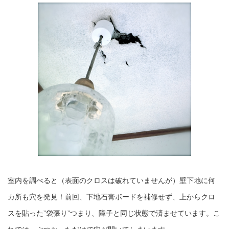
室内を調べると（表面のクロスは破れていませんが）壁下地に何
カ所も穴を発見！前回、下地石膏ボードを補修せず、上からクロ
スを貼った”袋張り”つまり、障子と同じ状態で済ませています。こ