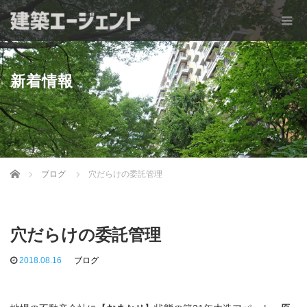
新着情報
Home
ブログ
穴だらけの委託管理
穴だらけの委託管理
2018.08.16
ブログ