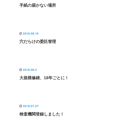
手紙の届かない場所
2018.08.16
穴だらけの委託管理
2018.08.2
大規模修繕、18年ごとに！
2018.07.27
検査機関登録しました！