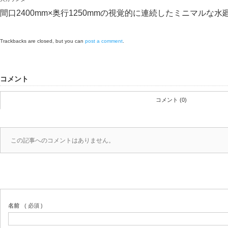
間口2400mm×奥行1250mmの視覚的に連続したミニマルな水
Trackbacks are closed, but you can
post a comment
.
コメント
コメント (0)
この記事へのコメントはありません。
名前
( 必須 )