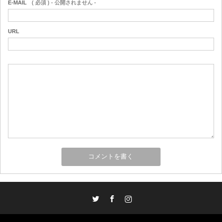
E-MAIL
( 必須 ) - 公開されません -
URL
Twitter
Facebook
Instagram